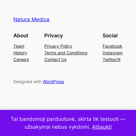
Natura Medica
About
Privacy
Social
Team
Privacy Policy
Facebook
History
Terms and Conditions
Instagram
Careers
Contact Us
Twitter/X
Designed with
WordPress
Tai bandomoji parduotuvė, skirta tik testuoti —
užsakymai nebus vykdomi.
Atšaukti